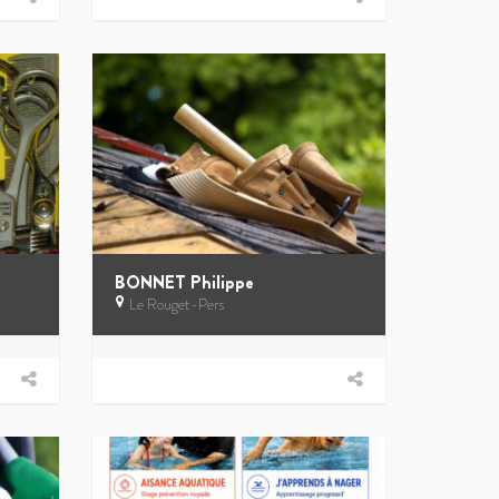
BONNET Philippe
Le Rouget-Pers