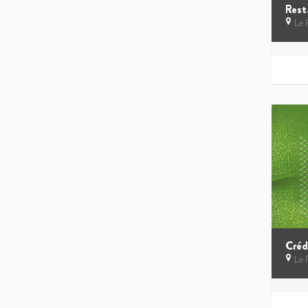
Le 
Le 