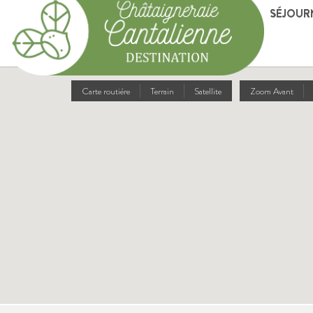
SÉJOUR
Carte routière
Terrain
Satellite
Zoom Avant