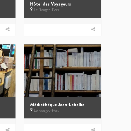
Hôtel des Voyageurs
Le Rouget-Pers
Médiathèque Jean-Labellie
Le Rouget-Pers