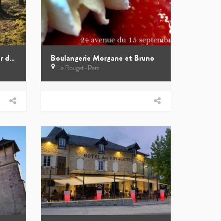
Rando pédestre – Le sentier des Fraulières
Boulangerie Morgane et Bruno
Le Rouget-Pers