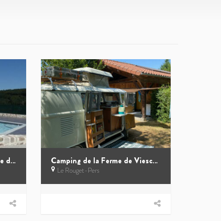
Ferme de Viescamp – Village de 6 chalets
Camping de la Ferme de Viescamp
Le Rouget-Pers