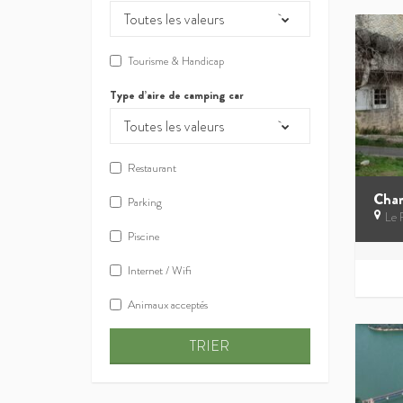
Toutes les valeurs
Tourisme & Handicap
Type d’aire de camping car
Toutes les valeurs
Restaurant
Cham
Parking
Le 
Piscine
Internet / Wifi
Animaux acceptés
TRIER