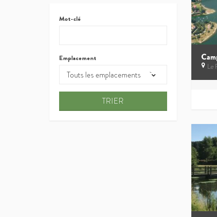
Mot-clé
Camp
Emplacement
Le 
Touts les emplacements
TRIER