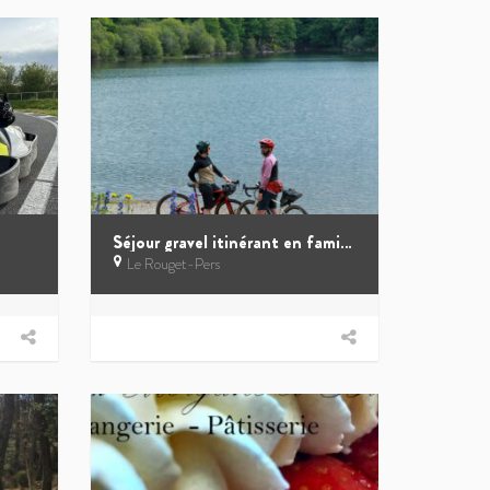
Séjour gravel itinérant en famille
Le Rouget-Pers