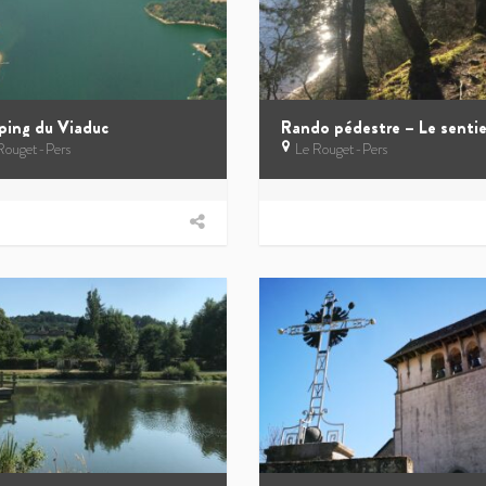
ing du Viaduc
Rouget-Pers
Le Rouget-Pers