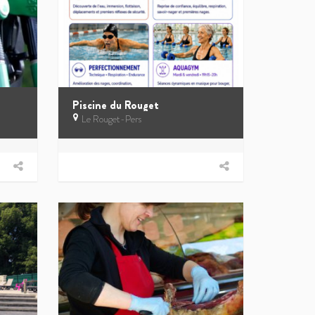
Piscine du Rouget
Le Rouget-Pers