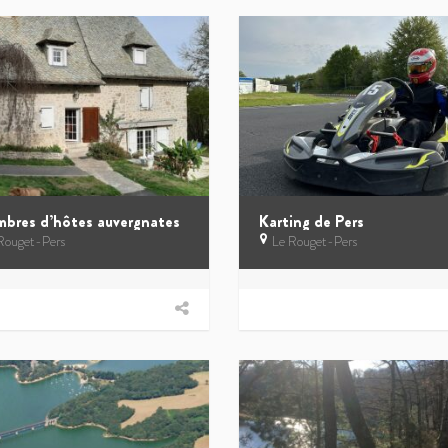
bres d’hôtes auvergnates
Karting de Pers
Rouget-Pers
Le Rouget-Pers