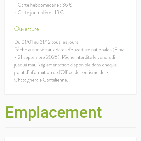
- Carte hebdomadaire : 36 €
- Carte journalière : 13 €.
Ouverture
Du 01/01 au 31/12 tous les jours.
Pêche autorisée aux dates d'ouverture nationales (8 mai
- 21 septembre 2025). Pêche interdite le vendredi
jusqu'à mai. Règlementation disponible dans chaque
point d'information de l'Office de tourisme de la
Châtaigneraie Cantalienne.
Emplacement