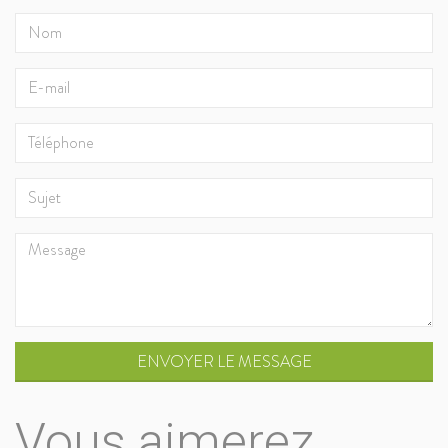
ENVOYER LE MESSAGE
Vous aimerez