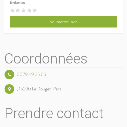
Évaluation
Coordonnées
06 79 49 35 03
, 15290 Le Rouget-Pers
Prendre contact