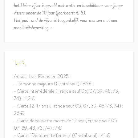
het kleine vijver is gevuld met water en beschikbaar voor jonge
vissers onder de 10 jaar (jaarkaart: € 8).
Het pad rond de vijver is toegankelijk voor mensen met een
mobiliteitsbeperking. :
Tarifs
Accès libre. Pêche en 2025 :
- Personne majeure (Cantal seul) : 86 €
- Carte interfédérale (France sauf 05, 07, 39, 48, 73,
74) : 112 €
- Carte 12-17 ans (France sauf 05, 07, 39, 48, 73, 74) :
26 €
- Carte découverte moins de 12 ans (France sauf 05,
07, 39, 48, 73, 74) : 7 €
- Carte "Découverte femme" (Cantal seul) : 41 €