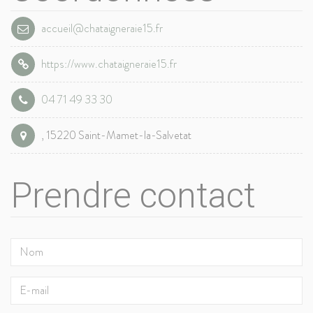
accueil@chataigneraie15.fr
https://www.chataigneraie15.fr
04 71 49 33 30
, 15220 Saint-Mamet-la-Salvetat
Prendre contact