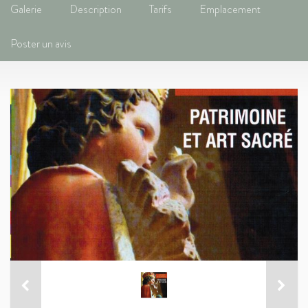
Galerie
Description
Tarifs
Emplacement
Poster un avis