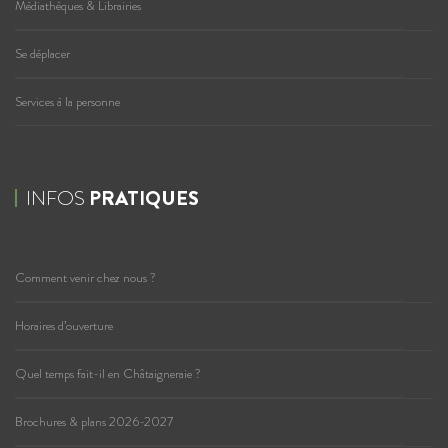
Médiathèques & Librairies
Se déplacer
Services à la personne
INFOS
PRATIQUES
Comment venir chez nous ?
Horaires d’ouverture
Quel temps fait-il en Châtaigneraie ?
Brochures & plans 2026-2027