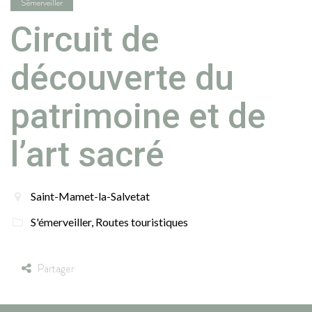
S'émerveiller
Circuit de
découverte du
patrimoine et de
l’art sacré
Saint-Mamet-la-Salvetat
S'émerveiller
,
Routes touristiques
Partager