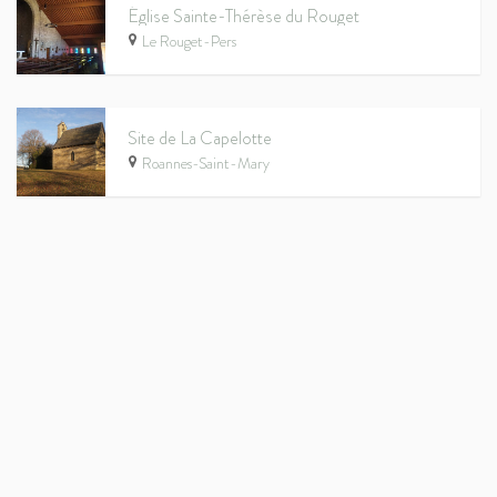
Église Sainte-Thérèse du Rouget
Le Rouget-Pers
Site de La Capelotte
Roannes-Saint-Mary