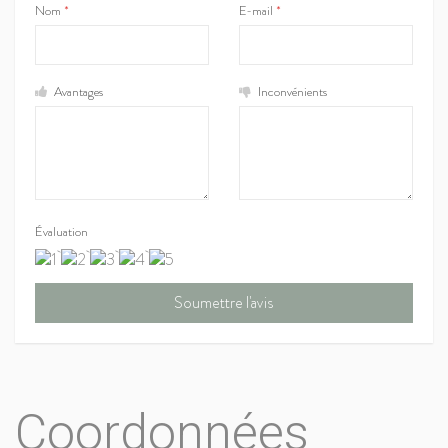
Nom
*
E-mail
*
Avantages
Inconvénients
Évaluation
Coordonnées