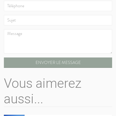
ENVOYER LE MESSAGE
Vous aimerez
aussi...