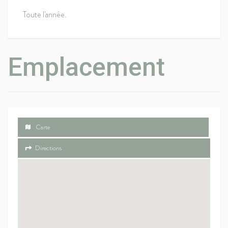
Toute l'année.
Emplacement
Carte
Directions