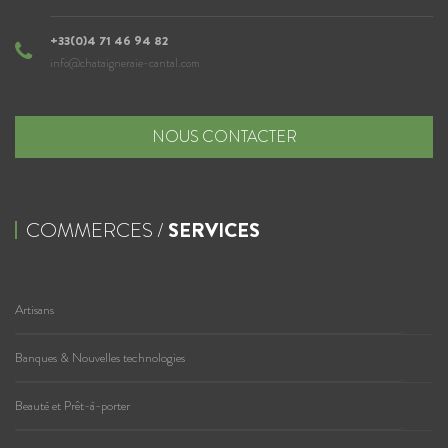
+33(0)4 71 46 94 82
info@chataigneraie-cantal.com
NOUS CONTACTER
COMMERCES /
SERVICES
Artisans
Banques & Nouvelles technologies
Beauté et Prêt-à-porter