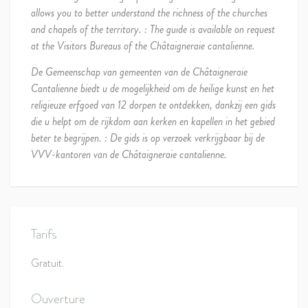
allows you to better understand the richness of the churches
and chapels of the territory. : The guide is available on request
at the Visitors Bureaus of the Châtaigneraie cantalienne.
De Gemeenschap van gemeenten van de Châtaigneraie
Cantalienne biedt u de mogelijkheid om de heilige kunst en het
religieuze erfgoed van 12 dorpen te ontdekken, dankzij een gids
die u helpt om de rijkdom aan kerken en kapellen in het gebied
beter te begrijpen. : De gids is op verzoek verkrijgbaar bij de
VVV-kantoren van de Châtaigneraie cantalienne.
Tarifs
Gratuit.
Ouverture