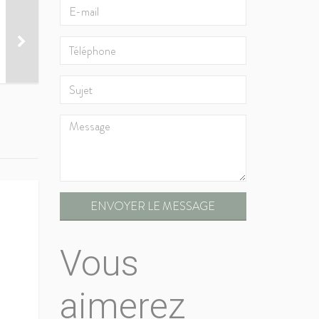
ENVOYER LE MESSAGE
Vous
aimerez