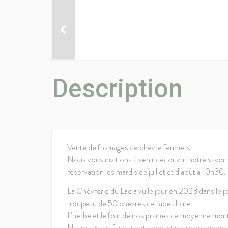
Description
Vente de fromages de chèvre fermiers.
Nous vous invitions à venir découvrir notre savoir
réservation les mardis de juillet et d’août à 10h30.
La Chèvrerie du Lac a vu le jour en 2023 dans le jo
troupeau de 50 chèvres de race alpine.
L’herbe et le foin de nos prairies de moyenne mont
Notre savoir-faire traditionnel et notre enseme