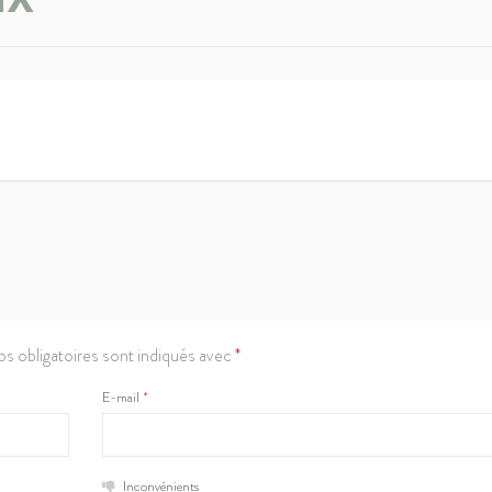
s obligatoires sont indiqués avec
*
E-mail
*
Inconvénients