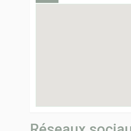
Réseaux socia