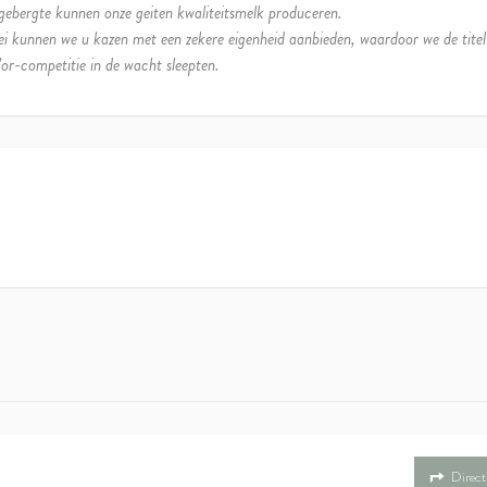
gebergte kunnen onze geiten kwaliteitsmelk produceren.
ei kunnen we u kazen met een zekere eigenheid aanbieden, waardoor we de titel
or-competitie in de wacht sleepten.
Direct