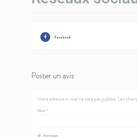
Facebook
Poster un avis
Votre adresse e-mail ne sera pas publiée.
Les champ
Nom
*
Avantages