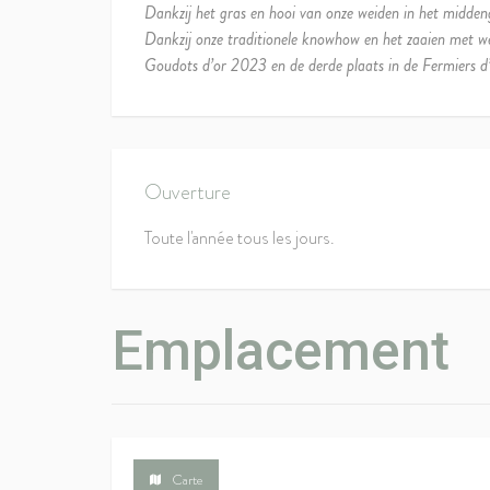
Dankzij het gras en hooi van onze weiden in het midden
Dankzij onze traditionele knowhow en het zaaien met w
Goudots d’or 2023 en de derde plaats in de Fermiers d’
Ouverture
Toute l'année tous les jours.
Emplacement
Carte