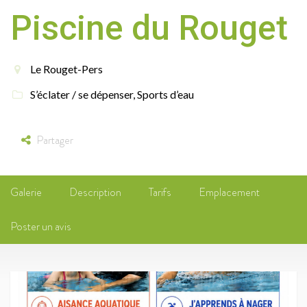
Piscine du Rouget
Le Rouget-Pers
S’éclater / se dépenser
,
Sports d’eau
Partager
Galerie
Description
Tarifs
Emplacement
Poster un avis