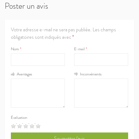
Poster un avis
Votre adresse e-mail ne sera pas publiée.
Les champs
obligatoires sont indiqués avec
*
Nom
*
E-mail
*
Avantages
Inconvénients
Évaluation