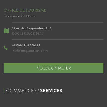
OFFICE DE TOURISME
Châtaigneraie Cantalienne
28 Av. du 15 septembre 1945
15290 LE ROUGET PERS
+33(0)4 71 46 94 82
info@chataigneraie-cantal.com
NOUS CONTACTER
COMMERCES /
SERVICES