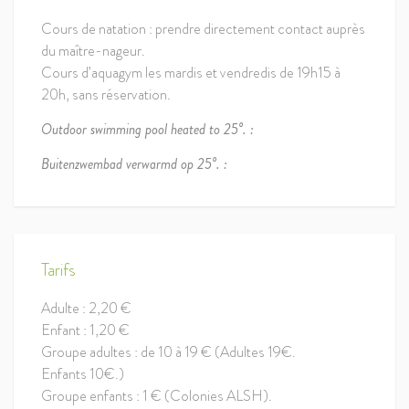
Cours de natation : prendre directement contact auprès
du maître-nageur.
Cours d’aquagym les mardis et vendredis de 19h15 à
20h, sans réservation.
Outdoor swimming pool heated to 25°. :
Buitenzwembad verwarmd op 25°. :
Tarifs
Adulte : 2,20 €
Enfant : 1,20 €
Groupe adultes : de 10 à 19 € (Adultes 19€.
Enfants 10€.)
Groupe enfants : 1 € (Colonies ALSH).