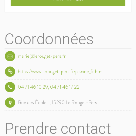
Coordonnées
mairie@lerouget-pers.fr
https://www.lerouget-pers.fr/piscine_fr.html
04 71 46 10 29, 04 71 46 17 22
Rue des Écoles , 15290 Le Rouget-Pers
Prendre contact