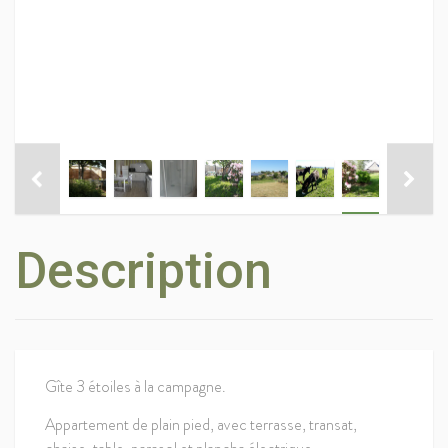
Description
Gîte 3 étoiles à la campagne.
Appartement de plain pied, avec terrasse, transat,