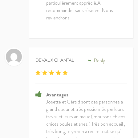
particulièrement apprécié.A
recommander sans réserve. Nous
reviendrons
DEVAUX CHANTAL
Reply
•
Avantages
Josette et Gérald sont des personnes a
grand coeur et trés passionnés par leurs
travail et leurs animaux ( moutons chiens
chiots poules et anes ) Trés bon accueil ,
trés bon gite ya rien a redire tout se qu'il