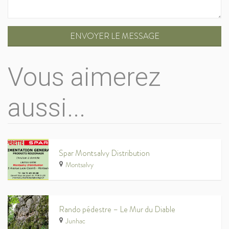
ENVOYER LE MESSAGE
Vous aimerez
aussi...
Spar Montsalvy Distribution
Montsalvy
Rando pédestre – Le Mur du Diable
Junhac