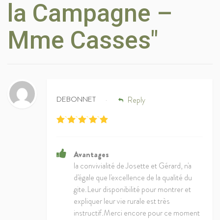
la Campagne –
Mme Casses"
DEBONNET
Reply
•
Avantages
la convivialité de Josette et Gérard, n'a
d'égale que l'excellence de la qualité du
gite.Leur disponibilité pour montrer et
expliquer leur vie rurale est très
instructif.Merci encore pour ce moment