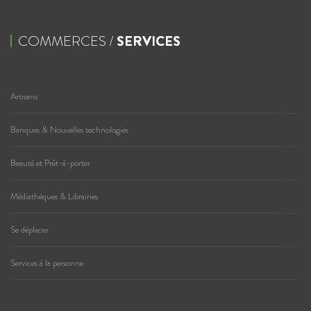
COMMERCES /
SERVICES
Artisans
Banques & Nouvelles technologies
Beauté et Prêt-à-porter
Médiathèques & Librairies
Se déplacer
Services à la personne