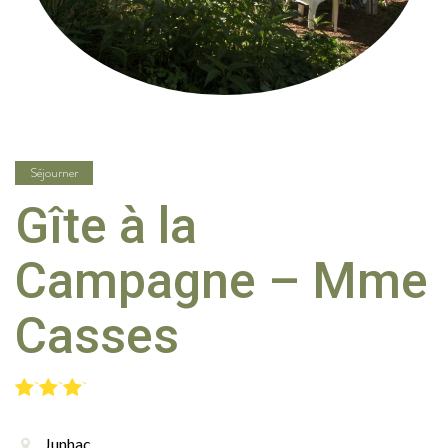
Séjourner
Gîte à la
Campagne – Mme
Casses
Junhac