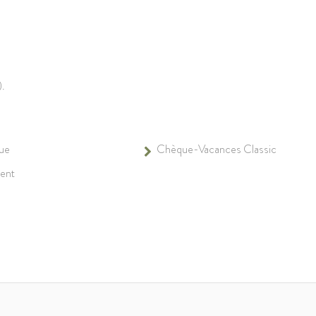
.
).
ue
Chèque-Vacances Classic
ent