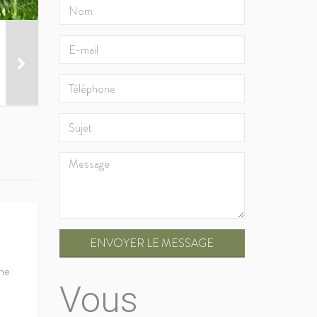
ENVOYER LE MESSAGE
ine
Vous