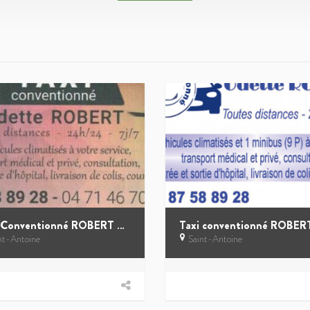
Taxi Conventionné ROBERT Odette
nt-Antoine
Saint-Antoine