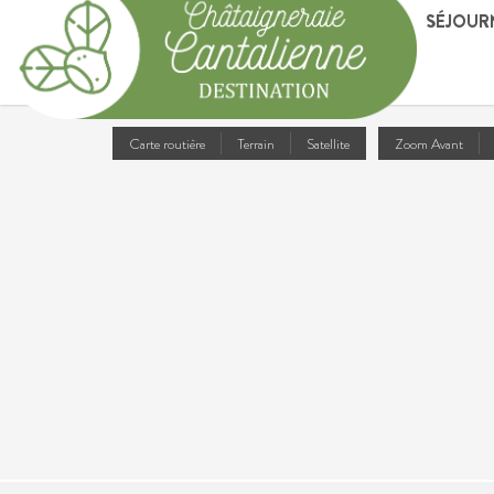
SÉJOUR
Carte routière
Terrain
Satellite
Zoom Avant