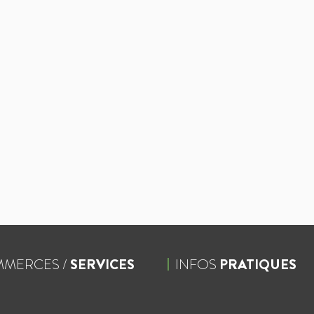
MERCES /
SERVICES
INFOS
PRATIQUES