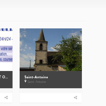
Taxi conventionné ROBERT Odette
Saint-Antoine
Saint-Antoine