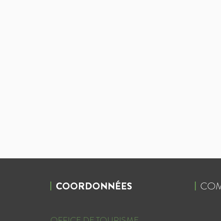
COORDONNÉES
COM
OFFICE DE TOURISME