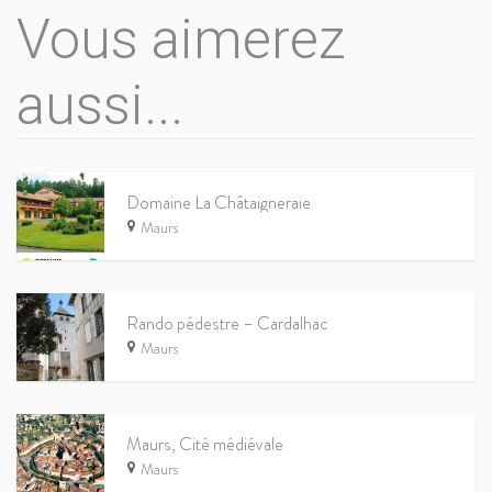
Vous aimerez
aussi...
Domaine La Châtaigneraie
Maurs
Rando pédestre – Cardalhac
Maurs
Maurs, Cité médiévale
Maurs