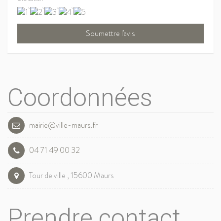
Coordonnées
mairie@ville-maurs.fr
04 71 49 00 32
Tour de ville , 15600 Maurs
Prendre contact