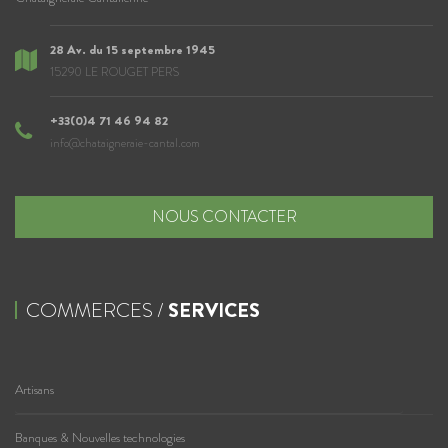
28 Av. du 15 septembre 1945
15290 LE ROUGET PERS
+33(0)4 71 46 94 82
info@chataigneraie-cantal.com
NOUS CONTACTER
COMMERCES /
SERVICES
Artisans
Banques & Nouvelles technologies