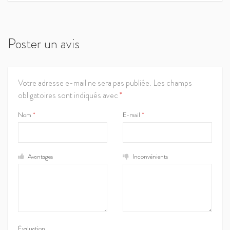
Poster un avis
Votre adresse e-mail ne sera pas publiée.
Les champs
obligatoires sont indiqués avec
*
Nom
*
E-mail
*
Avantages
Inconvénients
Évaluation