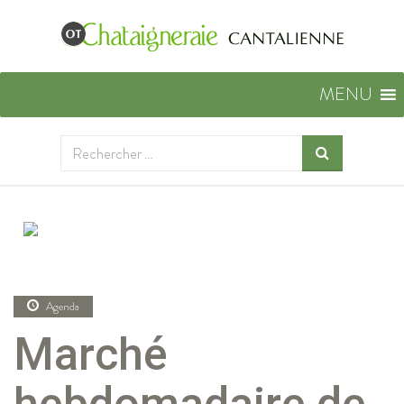
MENU
Agenda
Marché