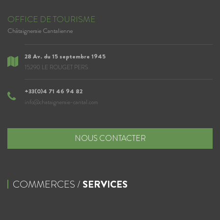
OFFICE DE TOURISME
Châtaigneraie Cantalienne
28 Av. du 15 septembre 1945
15290 LE ROUGET PERS
+33(0)4 71 46 94 82
info@chataigneraie-cantal.com
NOUS CONTACTER
COMMERCES /
SERVICES