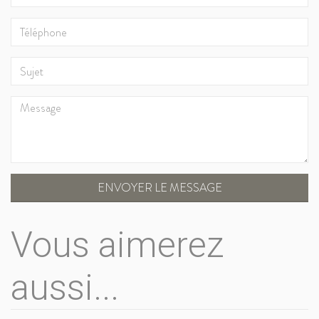
ENVOYER LE MESSAGE
Vous aimerez
aussi...