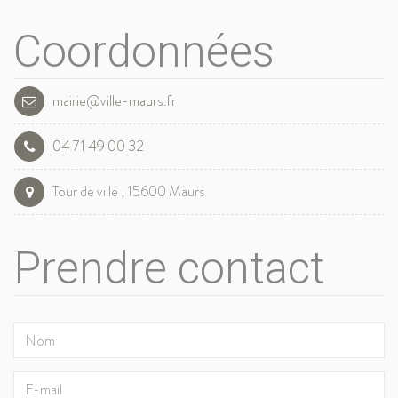
Coordonnées
mairie@ville-maurs.fr
04 71 49 00 32
Tour de ville , 15600 Maurs
Prendre contact