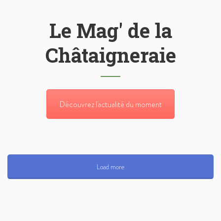
Le Mag' de la
Châtaigneraie
Découvrez l'actualité du moment
Load more