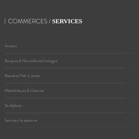
COMMERCES /
SERVICES
Artisans
Banques & Nouvelles technologies
Beauté et Prêt-à-porter
Médiathèques & Librairies
Se déplacer
Services à la personne