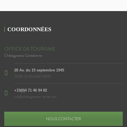
COORDONNÉES
OFFICE DE TOURISME
Châtaigneraie Cantalienne
28 Av. du 15 septembre 1945
15290 LE ROUGET PERS
+33(0)4 71 46 94 82
info@chataigneraie-cantal.com
NOUS CONTACTER