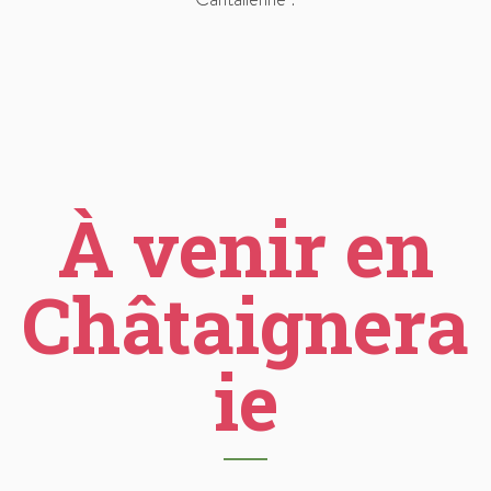
À venir en
Châtaignera
ie