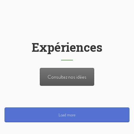
Expériences
Consultez nos idées
Load more