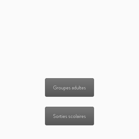
Groupes adultes
Sorties scolaires