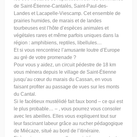
de Saint-Étienne-Cantalès, Saint-Paul-des-
Landes et Lacapelle-Viescamp. Cet ensemble de
prairies humides, de marais et de landes
tourbeuses est l’hôte d’espèces animales et
végétales rares et même parfois uniques dans la
région : amphibiens, reptiles, libellules…
Et si vous rencontriez l’amusante loutre d’Europe
au gré de votre promenade ?
Pour vous y aidez, un circuit pédestre de 18 km
vous mènera depuis le village de Saint-Étienne
jusqu’au cœur du marais du Cassan, en vous
faisant profiter au passage de vues sur les monts
du Cantal.
Si le facétieux mustélidé fait faux bond – ce qui est
le plus probable… – , vous pourrez vous consoler
avec les abeilles. Elles vous expliquent tout sur
leur fascinant labeur grâce au rucher pédagogique
de Miécaze, situé au bord de l’itinéraire.