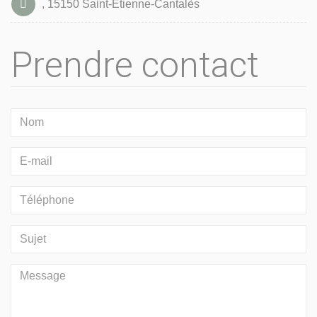
, 15150 Saint-Étienne-Cantalès
Prendre contact