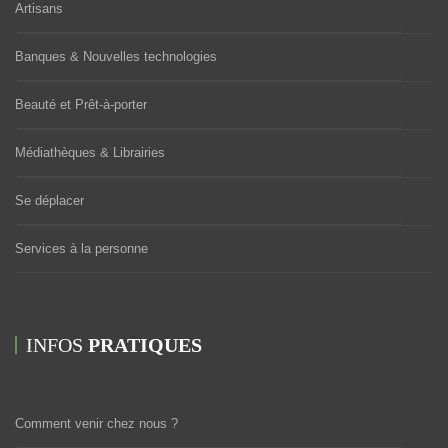
Artisans
Banques & Nouvelles technologies
Beauté et Prêt-à-porter
Médiathèques & Librairies
Se déplacer
Services à la personne
INFOS
PRATIQUES
Comment venir chez nous ?