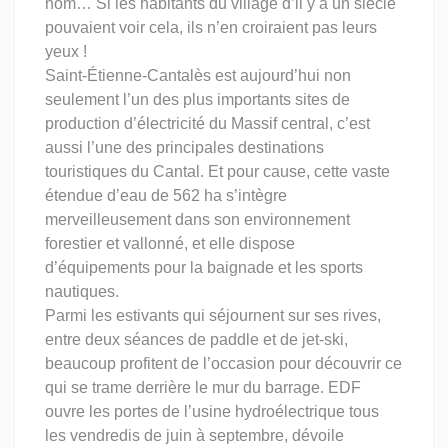
nom… Si les habitants du village d’il y a un siècle
pouvaient voir cela, ils n’en croiraient pas leurs
yeux !
Saint-Étienne-Cantalès est aujourd’hui non
seulement l’un des plus importants sites de
production d’électricité du Massif central, c’est
aussi l’une des principales destinations
touristiques du Cantal. Et pour cause, cette vaste
étendue d’eau de 562 ha s’intègre
merveilleusement dans son environnement
forestier et vallonné, et elle dispose
d’équipements pour la baignade et les sports
nautiques.
Parmi les estivants qui séjournent sur ses rives,
entre deux séances de paddle et de jet-ski,
beaucoup profitent de l’occasion pour découvrir ce
qui se trame derrière le mur du barrage. EDF
ouvre les portes de l’usine hydroélectrique tous
les vendredis de juin à septembre, dévoile