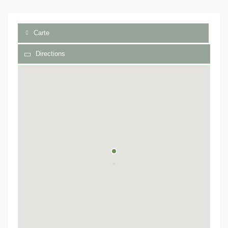
Carte
Directions