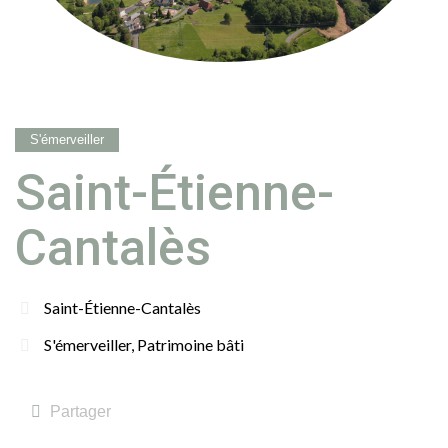
S'émerveiller
Saint-Étienne-
Cantalès
Saint-Étienne-Cantalès
S'émerveiller
,
Patrimoine bâti
Partager