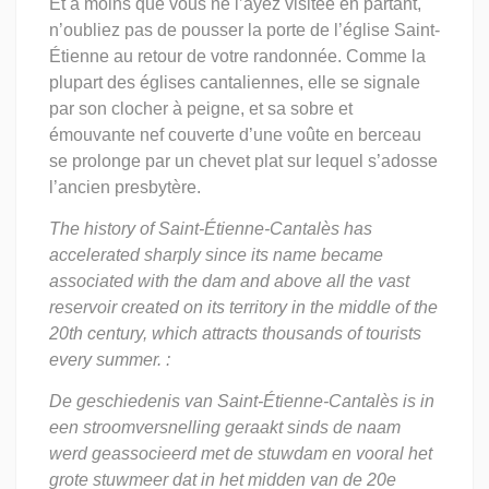
Et à moins que vous ne l’ayez visitée en partant,
n’oubliez pas de pousser la porte de l’église Saint-
Étienne au retour de votre randonnée. Comme la
plupart des églises cantaliennes, elle se signale
par son clocher à peigne, et sa sobre et
émouvante nef couverte d’une voûte en berceau
se prolonge par un chevet plat sur lequel s’adosse
l’ancien presbytère.
The history of Saint-Étienne-Cantalès has
accelerated sharply since its name became
associated with the dam and above all the vast
reservoir created on its territory in the middle of the
20th century, which attracts thousands of tourists
every summer. :
De geschiedenis van Saint-Étienne-Cantalès is in
een stroomversnelling geraakt sinds de naam
werd geassocieerd met de stuwdam en vooral het
grote stuwmeer dat in het midden van de 20e