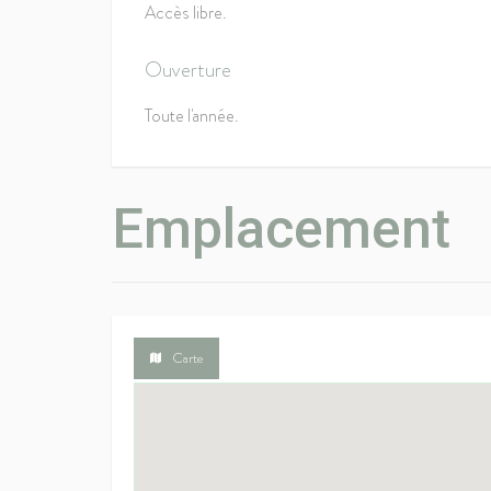
Accès libre.
Ouverture
Toute l'année.
Emplacement
Carte