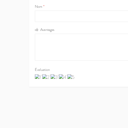
Nom
*
Avantages
Évaluation