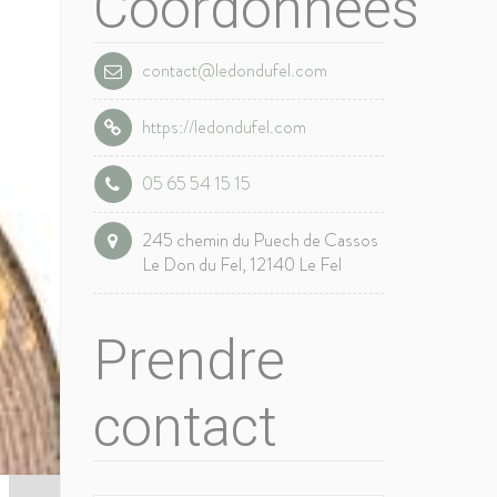
Coordonnées
contact@ledondufel.com
https://ledondufel.com
05 65 54 15 15
245 chemin du Puech de Cassos
Le Don du Fel, 12140 Le Fel
Prendre
contact