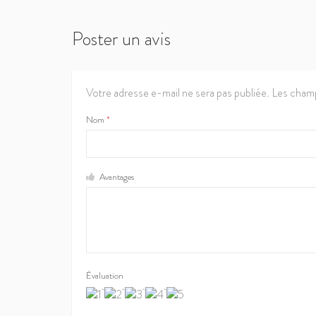
Poster un avis
Votre adresse e-mail ne sera pas publiée.
Les champ
Nom
*
Avantages
Évaluation