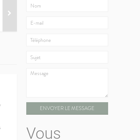
y
ENVOYER LE MESSAGE
s
Vous