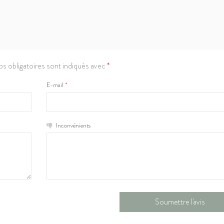
s obligatoires sont indiqués avec
*
E-mail
*
Inconvénients