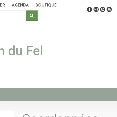
GER
AGENDA
BOUTIQUE
n du Fel