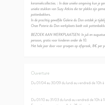
keramiekcollecties. : In deze unieke omgeving kun je g
unieke stukken van Suzy Atkins die ter plekke zijn gema
pottenbakkers.
In de prachtig gewelfde Galerie du Don ontdek je tijdel
Onze Poterie du Don werkplaats biedt ook pottenbakke
BEZOEK AAN WERKPLAATSEN: In juli en augustus, elk
persoon, gratis voor kinderen onder de 10.
Het hele jaar door voor groepen op afspraak, 8€ per p
Ouverture
Du 01/04 au 30/09 du lundi au vendredi de 10h à
.
Du 01/10 au 31/03 du lundi au vendredi de 10h à 