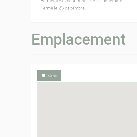
Fermeture exceptionnelle le 25 décembre.
Fermé le 25 décembre.
Emplacement
Carte