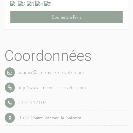
Coordonnées
courrier@stmamet-lasalvetat.com
http://www.stmamet-lasalvetat.com
04 71 64 71 07
, 15220 Saint-Mamet-la-Salvetat