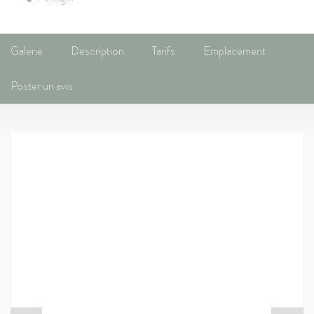
Galerie
Description
Tarifs
Emplacement
Poster un avis