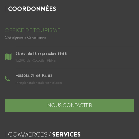
COORDONNÉES
OFFICE DE TOURISME
Châtaigneraie Cantalienne
28 Av. du 15 septembre 1945
15290 LE ROUGET PERS
+33(0)4 71 46 94 82
info@chataigneraie-cantal.com
NOUS CONTACTER
COMMERCES /
SERVICES