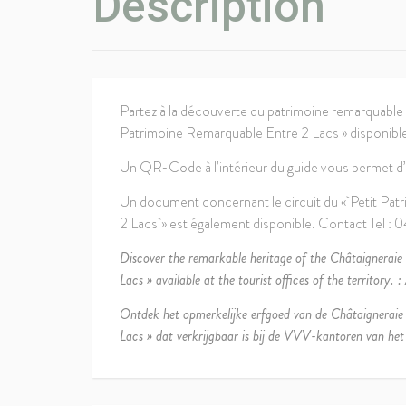
Description
Partez à la découverte du patrimoine remarquabl
Patrimoine Remarquable Entre 2 Lacs » disponible 
Un QR-Code à l’intérieur du guide vous permet d
Un document concernant le circuit du « Petit Pat
2 Lacs » est également disponible. Contact Tel : 
Discover the remarkable heritage of the Châtaignerai
Lacs » available at the tourist offices of the territor
Ontdek het opmerkelijke erfgoed van de Châtaignerai
Lacs » dat verkrijgbaar is bij de VVV-kantoren van he