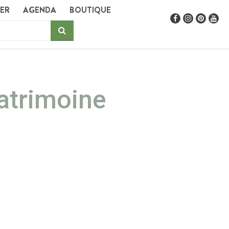
GER
AGENDA
BOUTIQUE
patrimoine