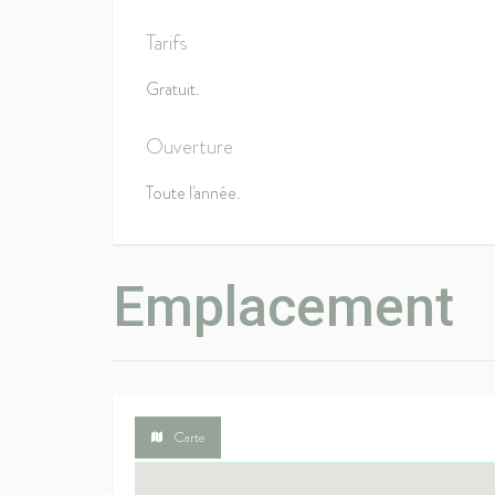
Tarifs
Gratuit.
Ouverture
Toute l'année.
Emplacement
Carte