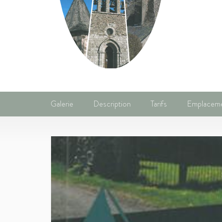
Galerie
Description
Tarifs
Emplacem