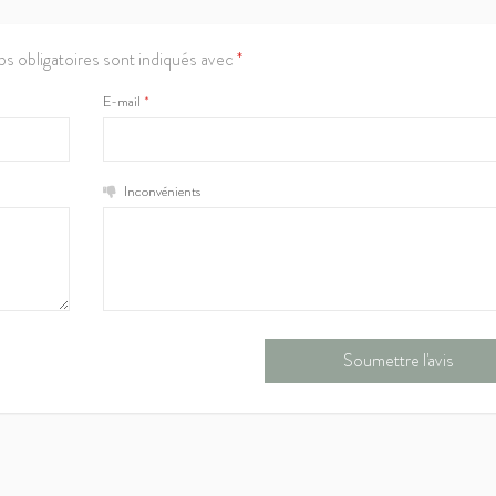
s obligatoires sont indiqués avec
*
E-mail
*
Inconvénients