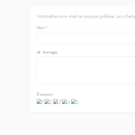
Votre adresse e-mail ne sera pas publiée.
Les champ
Nom
*
Avantages
Évaluation