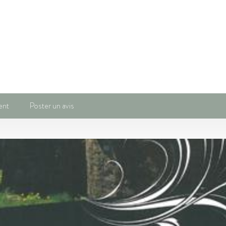
ent
Poster un avis