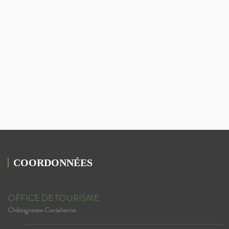
COORDONNÉES
OFFICE DE TOURISME
Châtaigneraie Cantalienne