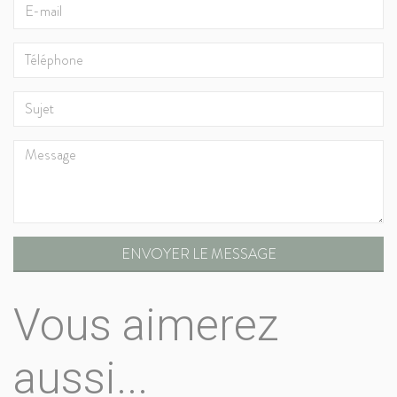
ENVOYER LE MESSAGE
Vous aimerez
aussi...