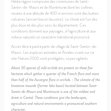
Petite région composée des communes de Saint-
Santin-de-Maurs et de Montmurat dont les collines
situées à une altitude de 400 m environ sont des buttes
calcaires (ancien bassin lacustre). Le climat est l’un des
plus doux et des plus secs du département. Ces
conditions donnent aux paysages, à l’agriculture et aux
milieux naturels un caractère méridional prononcé.
Accès libre à pied à partir de village de Saint-Santin-de-
Maurs. Les espèces animales et florales vivant sur ce
site Natura 2000 sont protégées, soyez vigilants.
About 30 species of wild orchids are present on these few
hectares which gather a quarter of the French flora and more
than half of the Auvergne flora in orchids. : The climate of the
limestone mounds (former lake basin) located between Saint-
Santin-de-Maurs and Montmurat is one of the mildest and
driest in Cantal. These conditions give the landscapes,
agriculture and natural environments a pronounced southern
character.