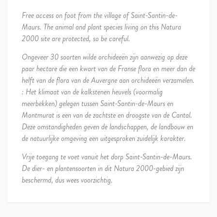
Free access on foot from the village of Saint-Santin-de-
Maurs. The animal and plant species living on this Natura
2000 site are protected, so be careful.
Ongeveer 30 soorten wilde orchideeën zijn aanwezig op deze
paar hectare die een kwart van de Franse flora en meer dan de
helft van de flora van de Auvergne aan orchideeën verzamelen.
: Het klimaat van de kalkstenen heuvels (voormalig
meerbekken) gelegen tussen Saint-Santin-de-Maurs en
Montmurat is een van de zachtste en droogste van de Cantal.
Deze omstandigheden geven de landschappen, de landbouw en
de natuurlijke omgeving een uitgesproken zuidelijk karakter.
Vrije toegang te voet vanuit het dorp Saint-Santin-de-Maurs.
De dier- en plantensoorten in dit Natura 2000-gebied zijn
beschermd, dus wees voorzichtig.