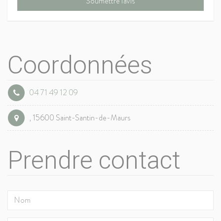
Coordonnées
04 71 49 12 09
, 15600 Saint-Santin-de-Maurs
Prendre contact