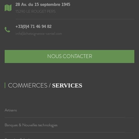
28 Av. du 15 septembre 1945
15290 LE ROUGET PERS
+33(0)4 71 46 94 82
info@chataigneraie-cantal.com
NOUS CONTACTER
COMMERCES /
SERVICES
Artisans
Banques & Nouvelles technologies