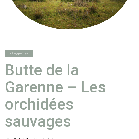
S'émerveiller
Butte de la
Garenne – Les
orchidées
sauvages