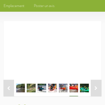
Emplacement
Poster un avis