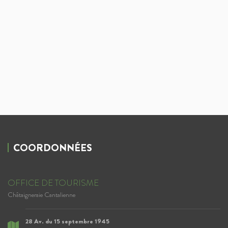
COORDONNÉES
OFFICE DE TOURISME
Châtaigneraie Cantalienne
28 Av. du 15 septembre 1945