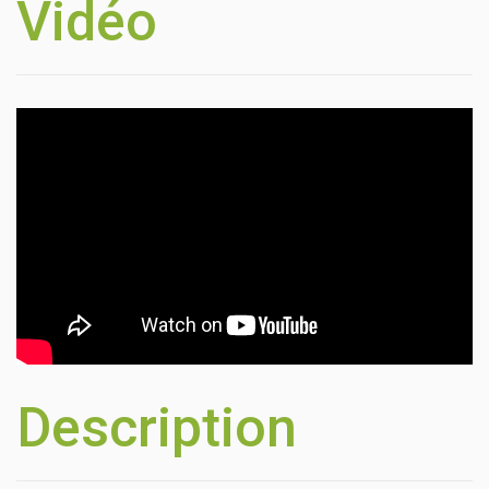
Vidéo
Description