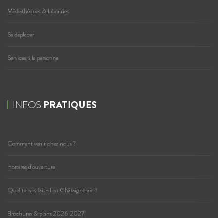
Médiathèques & Librairies
Se déplacer
Services à la personne
INFOS
PRATIQUES
Comment venir chez nous ?
Horaires d’ouverture
Quel temps fait-il en Châtaigneraie ?
Brochures & plans 2026-2027