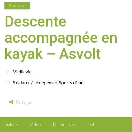
Se dépenser
Descente
accompagnée en
kayak – Asvolt
Vieillevie
S’éclater / se dépenser
,
Sports d’eau
Partager
Galerie
Vidéo
Description
Tarifs