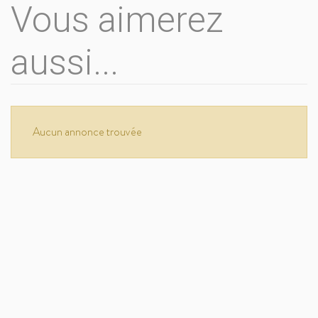
Vous aimerez
aussi...
Aucun annonce trouvée