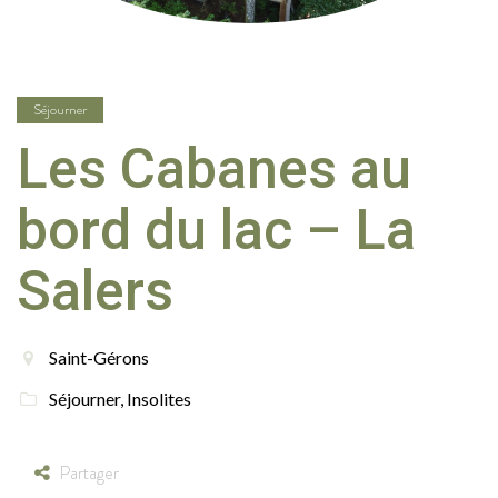
Séjourner
Les Cabanes au
bord du lac – La
Salers
Saint-Gérons
Séjourner
,
Insolites
Partager