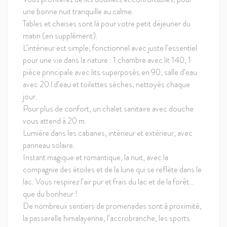
une bonne nuit tranquille au calme.
Tables et chaises sont là pour votre petit déjeuner du
matin (en supplément).
L’intérieur est simple, fonctionnel avec juste l’essentiel
pour une vie dans la nature : 1 chambre avec lit 140, 1
pièce principale avec lits superposés en 90, salle d’eau
avec 20 l d’eau et toilettes sèches, nettoyés chaque
jour.
Pour plus de confort, un chalet sanitaire avec douche
vous attend à 20 m.
Lumière dans les cabanes, intérieur et extérieur, avec
panneau solaire.
Instant magique et romantique, la nuit, avec la
compagnie des étoiles et de la lune qui se reflète dans le
lac. Vous respirez l’air pur et frais du lac et de la forêt…
que du bonheur !
De nombreux sentiers de promenades sont à proximité,
la passerelle himalayenne, l’accrobranche, les sports