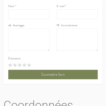
Nom
*
E-mail
*
Avantages
Inconvénients
Évaluation
Coordonnées