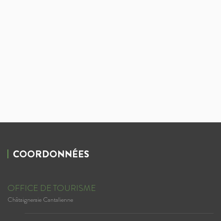
COORDONNÉES
OFFICE DE TOURISME
Châtaigneraie Cantalienne