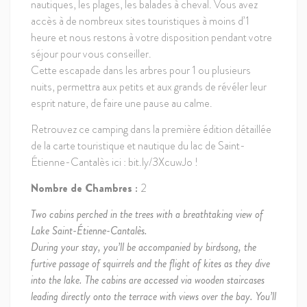
nautiques, les plages, les balades à cheval. Vous avez
accès à de nombreux sites touristiques à moins d’1
heure et nous restons à votre disposition pendant votre
séjour pour vous conseiller.
Cette escapade dans les arbres pour 1 ou plusieurs
nuits, permettra aux petits et aux grands de révéler leur
esprit nature, de faire une pause au calme.
Retrouvez ce camping dans la première édition détaillée
de la carte touristique et nautique du lac de Saint-
Étienne-Cantalès ici : bit.ly/3XcuwJo !
Nombre de Chambres :
2
Two cabins perched in the trees with a breathtaking view of
Lake Saint-Étienne-Cantalès.
During your stay, you’ll be accompanied by birdsong, the
furtive passage of squirrels and the flight of kites as they dive
into the lake. The cabins are accessed via wooden staircases
leading directly onto the terrace with views over the bay. You’ll