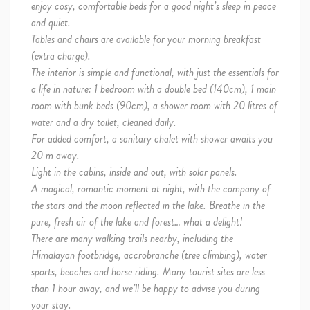
enjoy cosy, comfortable beds for a good night’s sleep in peace
and quiet.
Tables and chairs are available for your morning breakfast
(extra charge).
The interior is simple and functional, with just the essentials for
a life in nature: 1 bedroom with a double bed (140cm), 1 main
room with bunk beds (90cm), a shower room with 20 litres of
water and a dry toilet, cleaned daily.
For added comfort, a sanitary chalet with shower awaits you
20 m away.
Light in the cabins, inside and out, with solar panels.
A magical, romantic moment at night, with the company of
the stars and the moon reflected in the lake. Breathe in the
pure, fresh air of the lake and forest… what a delight!
There are many walking trails nearby, including the
Himalayan footbridge, accrobranche (tree climbing), water
sports, beaches and horse riding. Many tourist sites are less
than 1 hour away, and we’ll be happy to advise you during
your stay.