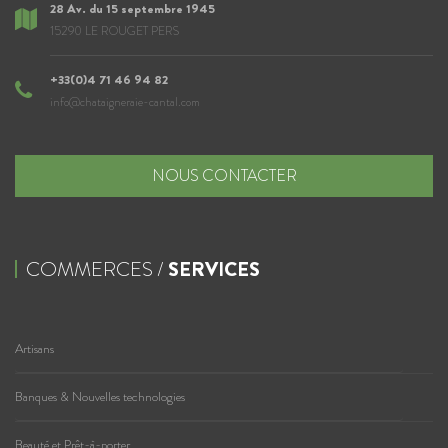
28 Av. du 15 septembre 1945
15290 LE ROUGET PERS
+33(0)4 71 46 94 82
info@chataigneraie-cantal.com
NOUS CONTACTER
COMMERCES /
SERVICES
Artisans
Banques & Nouvelles technologies
Beauté et Prêt-à-porter