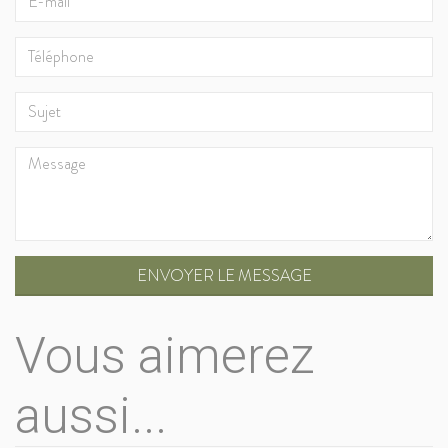
ENVOYER LE MESSAGE
Vous aimerez
aussi...