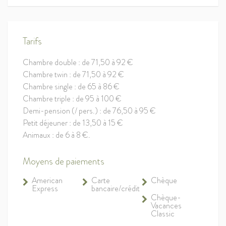
Tarifs
Chambre double : de 71,50 à 92 €
Chambre twin : de 71,50 à 92 €
Chambre single : de 65 à 86 €
Chambre triple : de 95 à 100 €
Demi-pension (/ pers.) : de 76,50 à 95 €
Petit déjeuner : de 13,50 à 15 €
Animaux : de 6 à 8 €.
Moyens de paiements
American
Carte
Chèque
Express
bancaire/crédit
Chèque-
Vacances
Classic