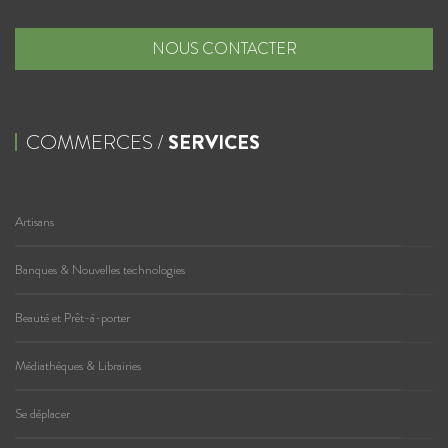
NOUS CONTACTER
COMMERCES /
SERVICES
Artisans
Banques & Nouvelles technologies
Beauté et Prêt-à-porter
Médiathèques & Librairies
Se déplacer