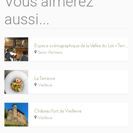
Vous aimerez
aussi...
Espace scénographique de la Vallée du Lot « Terra Olt »
Saint-Parthem
La Terrasse
Vieillevie
Château fort de Vieillevie
Vieillevie