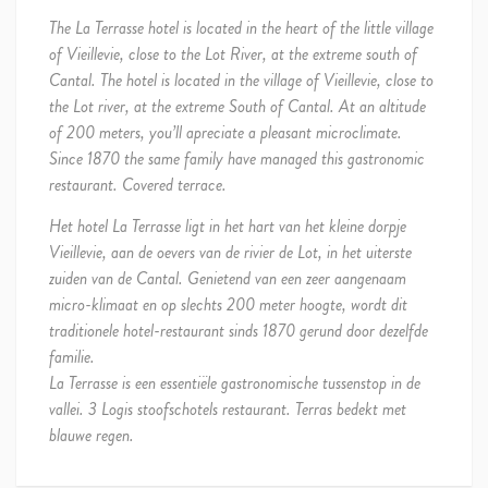
The La Terrasse hotel is located in the heart of the little village
of Vieillevie, close to the Lot River, at the extreme south of
Cantal. The hotel is located in the village of Vieillevie, close to
the Lot river, at the extreme South of Cantal. At an altitude
of 200 meters, you’ll apreciate a pleasant microclimate.
Since 1870 the same family have managed this gastronomic
restaurant. Covered terrace.
Het hotel La Terrasse ligt in het hart van het kleine dorpje
Vieillevie, aan de oevers van de rivier de Lot, in het uiterste
zuiden van de Cantal. Genietend van een zeer aangenaam
micro-klimaat en op slechts 200 meter hoogte, wordt dit
traditionele hotel-restaurant sinds 1870 gerund door dezelfde
familie.
La Terrasse is een essentiële gastronomische tussenstop in de
vallei. 3 Logis stoofschotels restaurant. Terras bedekt met
blauwe regen.