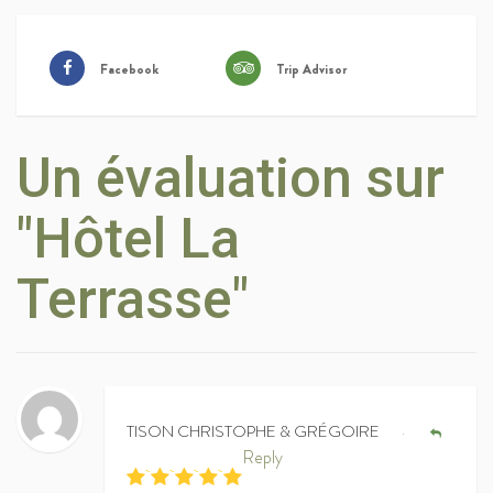
Facebook
Trip Advisor
Un évaluation sur
"Hôtel La
Terrasse"
TISON CHRISTOPHE & GRÉGOIRE
•
Reply