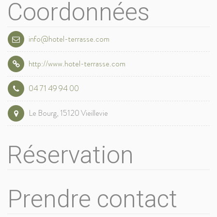
Coordonnées
info@hotel-terrasse.com
http://www.hotel-terrasse.com
04 71 49 94 00
Le Bourg, 15120 Vieillevie
Réservation
Prendre contact