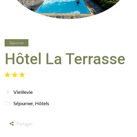
Séjourner
Hôtel La Terrasse
Vieillevie
Séjourner
,
Hôtels
Partager