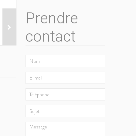
Prendre
contact