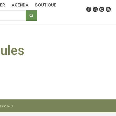
GER
AGENDA
BOUTIQUE
ules
r un avis