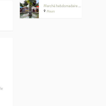
Marché hebdomadaire de Maurs
Maurs
le