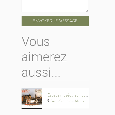
ENVOYER LE MESSAGE
Vous
aimerez
aussi...
Espace muséographique : Histoire de Saint-Santin
Saint-Santin-de-Maurs