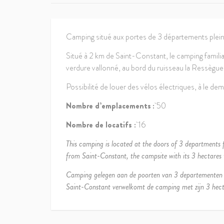
Camping situé aux portes de 3 départements plein d’
Situé à 2 km de Saint-Constant, le camping famili
verdure vallonné, au bord du ruisseau la Ressègue
Possibilité de louer des vélos électriques, à le de
Nombre d’emplacements
:
50
Nombre de locatifs :
16
This camping is located at the doors of 3 departments 
from Saint-Constant, the campsite with its 3 hectares 
Camping gelegen aan de poorten van 3 departementen v
Saint-Constant verwelkomt de camping met zijn 3 hecta