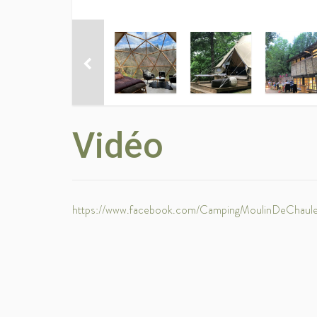
Vidéo
https://www.facebook.com/CampingMoulinDeChaul