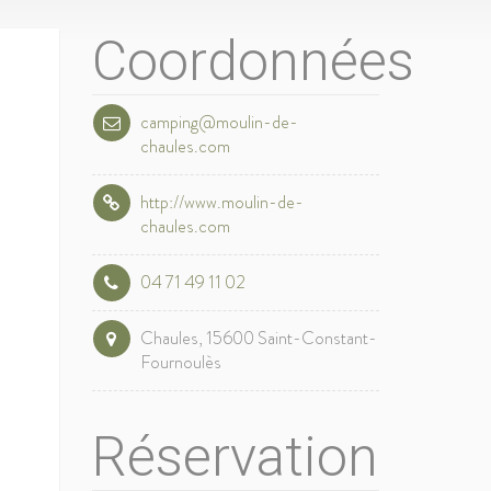
Coordonnées
camping@moulin-de-
chaules.com
http://www.moulin-de-
chaules.com
04 71 49 11 02
Chaules, 15600 Saint-Constant-
Fournoulès
Réservation