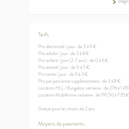
Baign
Tarifs
Prix électricité / jour : de 3 à 9 €
Prix adulte / jour : de 3 à 8 €
Prix enfant / jour (2-7 ans) : de 0 à 6 €
Prix animal / jour : de 0 à 5 €
Prix tente / jour : de 0 à 3 €
Prix par personne supplémentaire : de 3 à 8 €
Location HLL / Bungalow semaine : de 276 à 1 4
Location Mobilhome semaine : de 191,50 à 735 €
Gratuit pour les moins de 2 ans.
Moyens de paiements