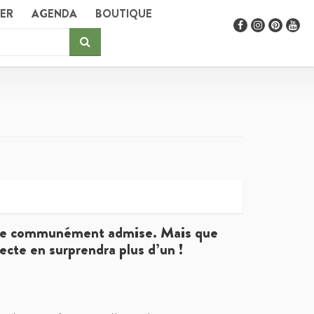
GER
AGENDA
BOUTIQUE
chose communément admise. Mais que
recte en surprendra plus d’un !