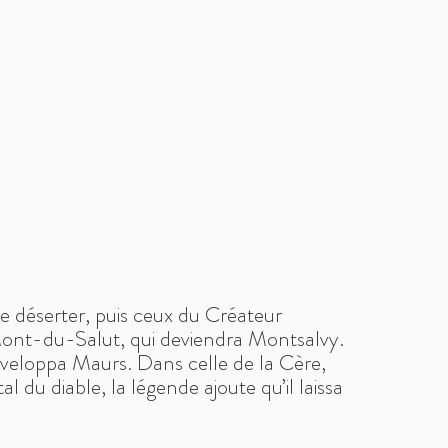
s se déserter, puis ceux du Créateur
e Mont-du-Salut, qui deviendra Montsalvy.
éveloppa Maurs. Dans celle de la Cère,
l du diable, la légende ajoute qu’il laissa