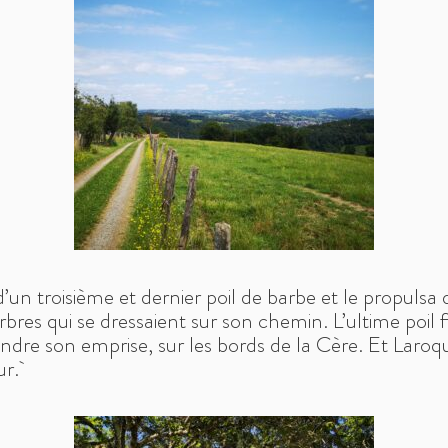
’un troisième et dernier poil de barbe et le propulsa 
 arbres qui se dressaient sur son chemin. L’ultime poil 
étendre son emprise, sur les bords de la Cère. Et Laro
ur.