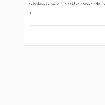
<blockquote cite=""> <cite> <code> <del 
Nom
*