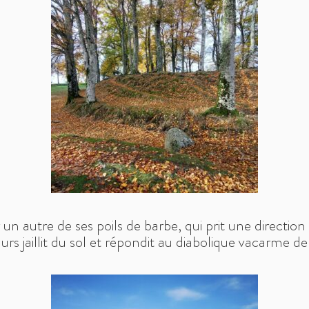
r un autre de ses poils de barbe, qui prit une directio
rs jaillit du sol et répondit au diabolique vacarme de