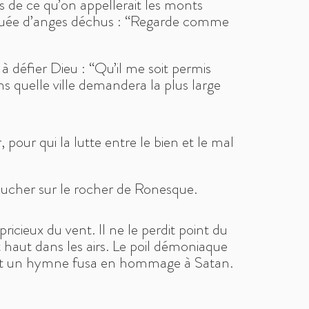
s de ce qu’on appellerait les monts
une nuée d’anges déchus : “Regarde comme
 à défier Dieu : “Qu’il me soit permis
ns quelle ville demandera la plus large
, pour qui la lutte entre le bien et le mal
e jucher sur le rocher de Ronesque.
icieux du vent. Il ne le perdit point du
t haut dans les airs. Le poil démoniaque
l et un hymne fusa en hommage à Satan.