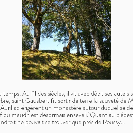
 temps. Au fil des siècles, il vit avec dépit ses autel
rbre, saint Gausbert fit sortir de terre la sauveté d
d’Aurillac érigèrent un monastère autour duquel se d
ief du maudit est désormais enseveli.
Quant au piédesta
endroit ne pouvait se trouver que près de Roussy…