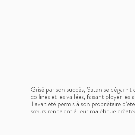
Grisé par son succès, Satan se dégarnit d
collines et les vallées, faisant ployer les
il avait été permis à son propriétaire d’
sœurs rendaient à leur maléfique créate