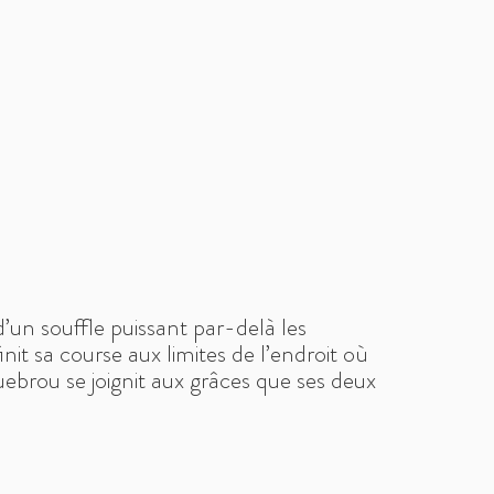
d’un souffle puissant par-delà les
finit sa course aux limites de l’endroit où
quebrou se joignit aux grâces que ses deux