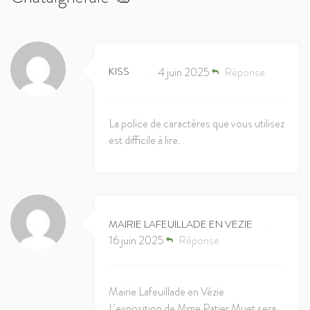
KISS
4 juin 2025
Réponse
•
La police de caractères que vous utilisez
est difficile à lire.
MAIRIE LAFEUILLADE EN VEZIE
•
16 juin 2025
Réponse
Mairie Lafeuillade en Vézie
L’exposition de Mme Patier Muet sera