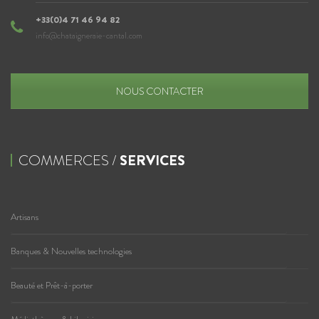
+33(0)4 71 46 94 82
info@chataigneraie-cantal.com
NOUS CONTACTER
COMMERCES /
SERVICES
Artisans
Banques & Nouvelles technologies
Beauté et Prêt-à-porter