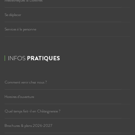
Médiathèques & Librairies
Se déplacer
Services à la personne
INFOS
PRATIQUES
Comment venir chez nous ?
Horaires d’ouverture
Quel temps fait-il en Châtaigneraie ?
Brochures & plans 2026-2027