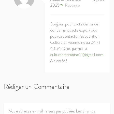
2025
Réponse
Bonjour, pour toute demande
concernant cette expo, vous
pouvez contacter l’association
Culture et Patrimoine au 04 71
43 54 46 ou par mail à
culturepatrimoine15@gmail.com
.
A bientôt !
Rédiger un Commentaire
Votre adresse e-mail ne sera pas publiée.
Les champs