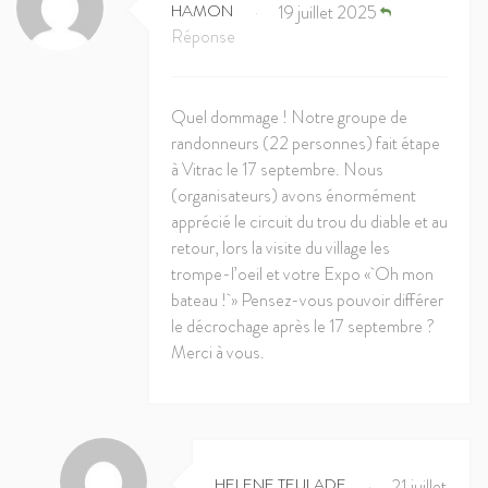
HAMON
19 juillet 2025
•
Réponse
Quel dommage ! Notre groupe de
randonneurs (22 personnes) fait étape
à Vitrac le 17 septembre. Nous
(organisateurs) avons énormément
apprécié le circuit du trou du diable et au
retour, lors la visite du village les
trompe-l’oeil et votre Expo « Oh mon
bateau ! » Pensez-vous pouvoir différer
le décrochage après le 17 septembre ?
Merci à vous.
HELENE TEULADE
21 juillet
•