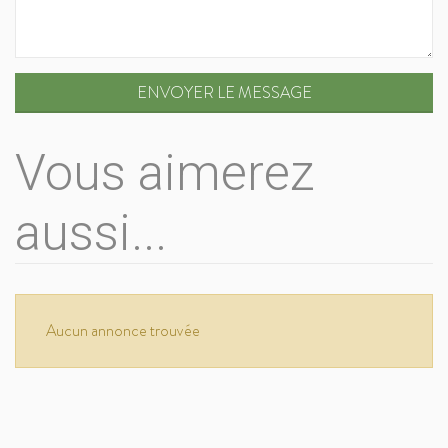
ENVOYER LE MESSAGE
Vous aimerez
aussi...
Aucun annonce trouvée