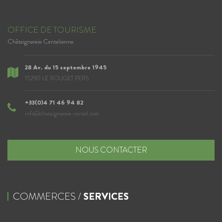
OFFICE DE TOURISME
Châtaigneraie Cantalienne
28 Av. du 15 septembre 1945
15290 LE ROUGET PERS
+33(0)4 71 46 94 82
info@chataigneraie-cantal.com
NOUS CONTACTER
COMMERCES /
SERVICES