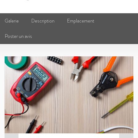
Galerie
Description
Emplacement
Poster un avis