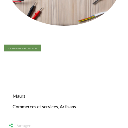
commerce et service
Société BOURG
Eric
Maurs
Commerces et services
,
Artisans
Partager