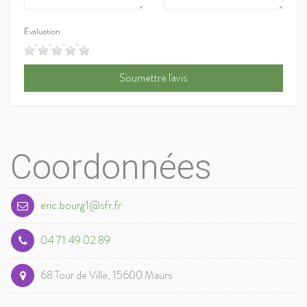
Évaluation
Coordonnées
eric.bourg1@sfr.fr
04 71 49 02 89
68 Tour de Ville, 15600 Maurs