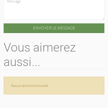
ENVOYER LE MESSAGE
Vous aimerez
aussi...
Aucun annonce trouvée