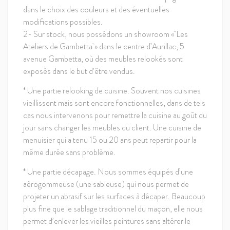
dans le choix des couleurs et des éventuelles
modifications possibles.
2- Sur stock, nous possédons un showroom « Les
Ateliers de Gambetta » dans le centre d’Aurillac, 5
avenue Gambetta, où des meubles relookés sont
exposés dans le but d’être vendus.
* Une partie relooking de cuisine. Souvent nos cuisines
vieillissent mais sont encore fonctionnelles, dans de tels
cas nous intervenons pour remettre la cuisine au goût du
jour sans changer les meubles du client. Une cuisine de
menuisier qui a tenu 15 ou 20 ans peut repartir pour la
même durée sans problème.
* Une partie décapage. Nous sommes équipés d’une
aérogommeuse (une sableuse) qui nous permet de
projeter un abrasif sur les surfaces à décaper. Beaucoup
plus fine que le sablage traditionnel du maçon, elle nous
permet d’enlever les vieilles peintures sans altérer le