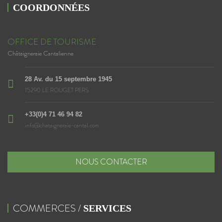
COORDONNÉES
OFFICE DE TOURISME
Châtaigneraie Cantalienne
28 Av. du 15 septembre 1945
15290 LE ROUGET PERS
+33(0)4 71 46 94 82
info@chataigneraie-cantal.com
NOUS CONTACTER
COMMERCES /
SERVICES