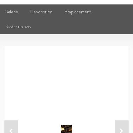
Galerie
Description
Emplacement
Poster un avis