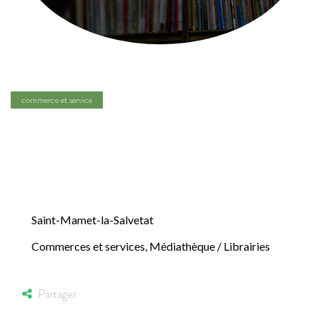
commerce et service
Médiathèque de
Saint-Mamet
Saint-Mamet-la-Salvetat
Commerces et services
,
Médiathèque / Librairies
Partager