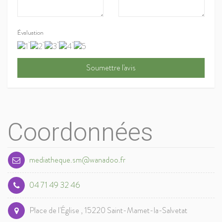
Évaluation
Coordonnées
mediatheque.sm@wanadoo.fr
04 71 49 32 46
Place de l'Église , 15220 Saint-Mamet-la-Salvetat