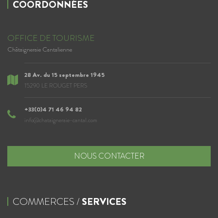
COORDONNÉES
OFFICE DE TOURISME
Châtaigneraie Cantalienne
28 Av. du 15 septembre 1945
15290 LE ROUGET PERS
+33(0)4 71 46 94 82
info@chataigneraie-cantal.com
NOUS CONTACTER
COMMERCES /
SERVICES