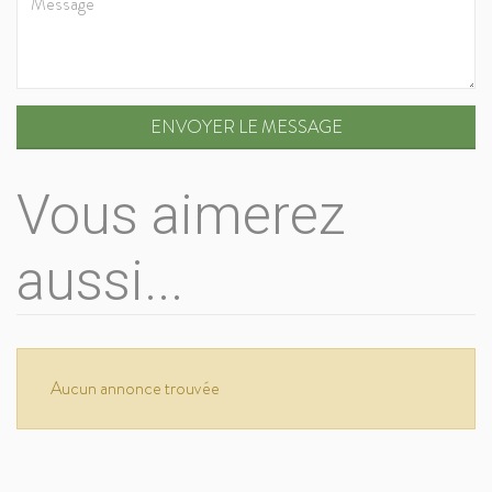
ENVOYER LE MESSAGE
Vous aimerez
aussi...
Aucun annonce trouvée