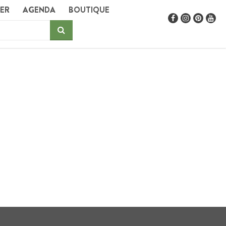
GER
AGENDA
BOUTIQUE
T SUR TERRE –