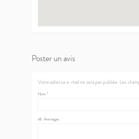
Poster un avis
Votre adresse e-mail ne sera pas publiée.
Les champ
Nom
*
Avantages