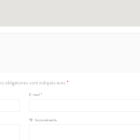
s obligatoires sont indiqués avec
*
E-mail
*
Inconvénients