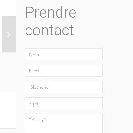
Prendre
contact