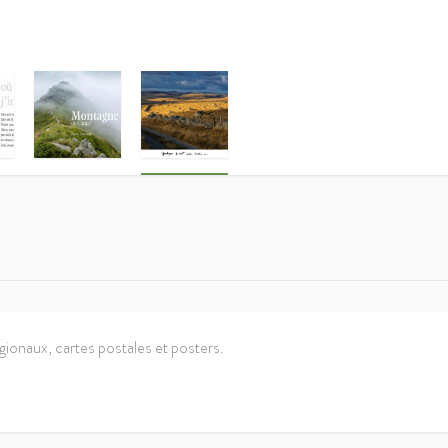
gionaux, cartes postales et posters.