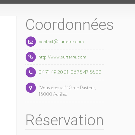
Coordonnées
contact@surterre.com
http://www.surterre.com
04 71 49 20 31, 06 75 47 56 32
"Vous êtes ici" 10 rue Pasteur,
15000 Aurillac
Réservation