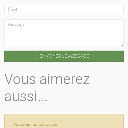
ENVOYER LE MESSAGE
Vous aimerez
aussi...
Aucun annonce trouvée