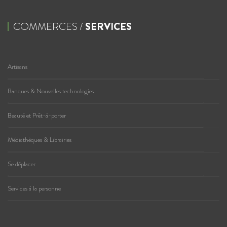
COMMERCES /
SERVICES
Artisans
Banques & Nouvelles technologies
Beauté et Prêt-à-porter
Médiathèques & Librairies
Se déplacer
Services à la personne