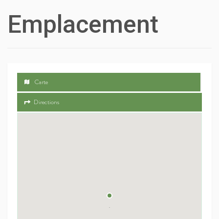
Emplacement
Carte
Directions