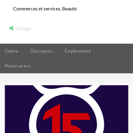
Commerces et services
,
Beauté
Partager
Galerie
Description
Emplacement
Poster un avis