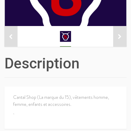
Description
Cantal Shop (La marque du 15), vêtements homme,
femme, enfants et accessoires.