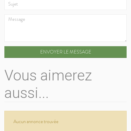
ENVOYER LE MESSAGE
Vous aimerez
aussi...
Aucun annonce trouvée