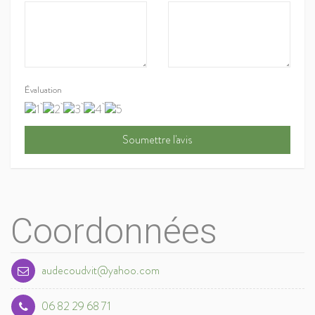
Évaluation
Coordonnées
audecoudvit@yahoo.com
06 82 29 68 71