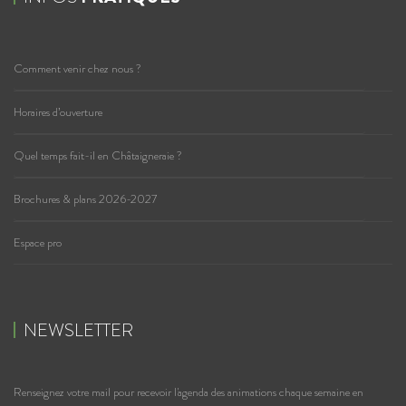
Comment venir chez nous ?
Horaires d’ouverture
Quel temps fait-il en Châtaigneraie ?
Brochures & plans 2026-2027
Espace pro
NEWSLETTER
Renseignez votre mail pour recevoir l'agenda des animations chaque semaine en