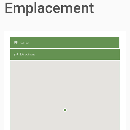
Emplacement
Carte
Directions