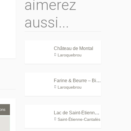
aimerez
aussi...
Château de Montal
Laroquebrou
Farine & Beurre – Biscuiterie du Cantal
Laroquebrou
ions
Lac de Saint-Étienne-Cantalès
Saint-Étienne-Cantalès