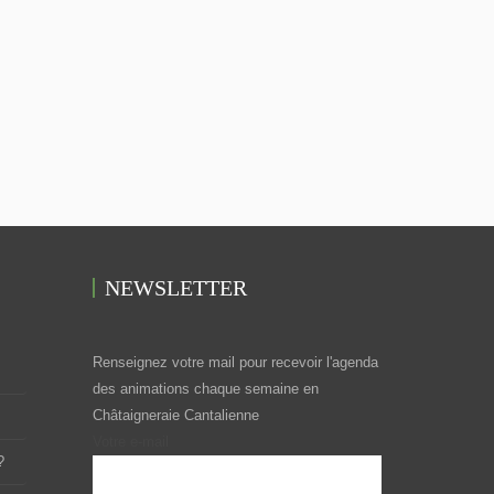
NEWSLETTER
Renseignez votre mail pour recevoir l'agenda
des animations chaque semaine en
Châtaigneraie Cantalienne
Votre e-mail
?