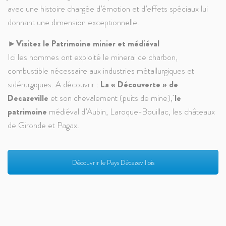
avec une histoire chargée d’émotion et d’effets spéciaux lui
donnant une dimension exceptionnelle.
►
Visitez le Patrimoine minier et médiéval
Ici les hommes ont exploité le minerai de charbon,
combustible nécessaire aux industries métallurgiques et
sidérurgiques. A découvrir :
La « Découverte » de
Decazeville
et son chevalement (puits de mine),
le
patrimoine
médiéval d’Aubin, Laroque-Bouillac, les châteaux
de Gironde et Pagax.
Découvrir le Pays Décazevillois