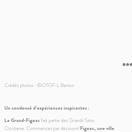
Crédits photos : ©OTGF-L.Berton
Un condensé d’expériences inspirantes :
Le Grand-Figeac
fait partie des Grands Sites
Occitanie. Commencez par
découvrir
Figeac,
une ville