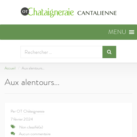
MENU
Accueil
Aux alentours…
Aux alentours…
Par
OT Châtaigneraie
7 février 2024
Non classifié(e)
Aucun commentaire