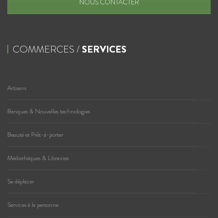
NOUS CONTACTER
COMMERCES /
SERVICES
Artisans
Banques & Nouvelles technologies
Beauté et Prêt-à-porter
Médiathèques & Librairies
Se déplacer
Services à la personne