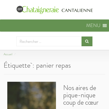
MENU
Accueil
Étiquette :
panier repas
Nos aires de
pique-nique
coup de cœur