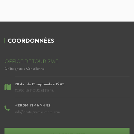
COORDONNÉES
OFFICE DE TOURISME
Châtaigneraie Cantalienne
28 Av. du 15 septembre 1945
15290 LE ROUGET PERS
+33(0)4 71 46 94 82
info@chataigneraie-cantal.com